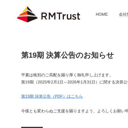
HOME
会社
第19期 決算公告のお知らせ
平素は格別のご高配を賜り厚く御礼申し上げます。
第19期（2025年2月1日～2026年1月31日）に関する決
第19期 決算公告（PDF）はこちら
今後とも変わらぬご支援を賜りますよう、よろしくお願い