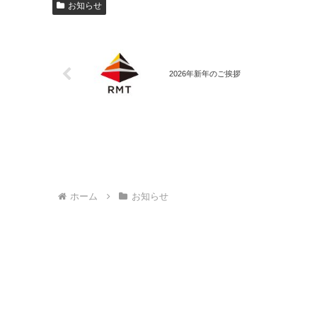
お知らせ
2026年新年のご挨拶
ホーム
お知らせ