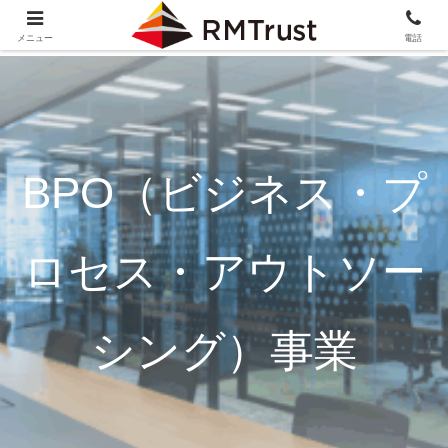
メニュー
電話
BPO（ビジネス・プ
ロセス・アウトソー
シング）事業